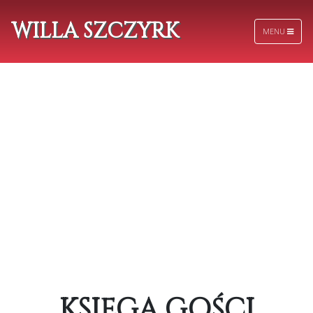
WILLA SZCZYRK
MENU
KSIĘGA GOŚCI