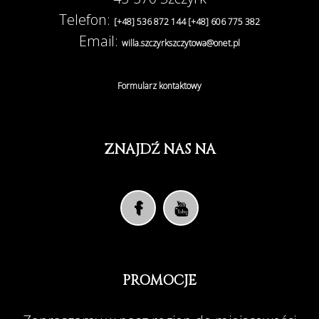
Telefon:
[+48] 536 872 144
[+48] 606 775 382
Email:
willa.szczyrkszczytowa@onet.pl
Formularz kontaktowy
ZNAJDŹ NAS NA
PROMOCJE