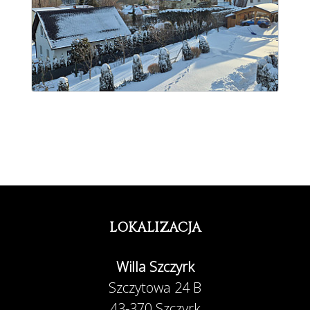
LOKALIZACJA
Willa Szczyrk
Szczytowa 24 B
43-370 Szczyrk