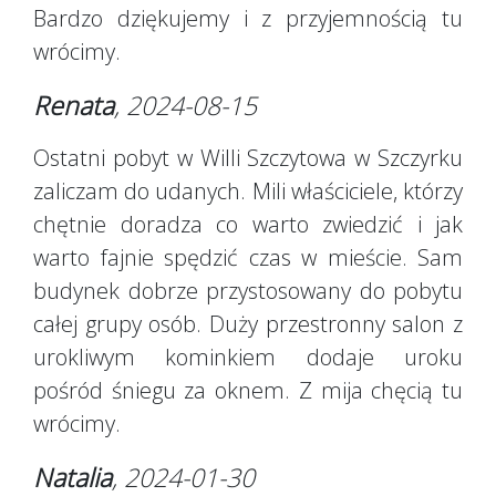
Bardzo dziękujemy i z przyjemnością tu
wrócimy.
Renata
, 2024-08-15
Ostatni pobyt w Willi Szczytowa w Szczyrku
zaliczam do udanych. Mili właściciele, którzy
chętnie doradza co warto zwiedzić i jak
warto fajnie spędzić czas w mieście. Sam
budynek dobrze przystosowany do pobytu
całej grupy osób. Duży przestronny salon z
urokliwym kominkiem dodaje uroku
pośród śniegu za oknem. Z mija chęcią tu
wrócimy.
Natalia
, 2024-01-30